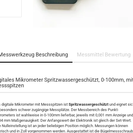
Messwerkzeug Beschreibung
Messmittel Bewertung
gitales Mikrometer Spritzwassergeschützt, 0-100mm, mi
ssspitzen
 digitale Mikrometer mit Messspitzen ist
Spritzwassergeschützt
und eignet si
 besonders schwer zugängige Messplätze. Der Messbereich des Punkt-
rometers ist wahlweise in 0-100mm lieferbar, jeweils mit 0,001 mm Anzeige un
04 mm Maßgenauigkeit. Der Anfangswert der Elektronik ist gleich der Set-Wert.
e Nulleinstellung ist an jeder beliebigen Position möglich. Messungen können
risch und in Zoll vorgenommen werden. Ausgestattet ist die Bügelmessschrau