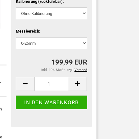
Kalibrierung (rückführbar):
Messbereich:
199,99 EUR
inkl. 19% MwSt. zzgl.
Versand
t
ch
d
be