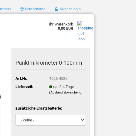
rtseite
Deutschland
Kundenlogin
Ihr Warenkorb
0,00 EUR
Punktmikrometer 0-100mm
.
Art.Nr.:
4525-4525
Lieferzeit:
ca. 2-4 Tage
(Ausland abweichend)
zusätzliche Ersatzbatterie: