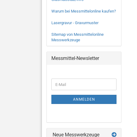
Warum bei Messmittelonline kaufen?
Lasergravur - Gravurmuster
Sitemap von Messmittelonline
Messwerkzeuge
Messmittel-Newsletter
WEITER
E-
ZUR
Mail
NEWSLETTER-
ANMELDUNG
ANMELDEN
Neue Messwerkzeuge