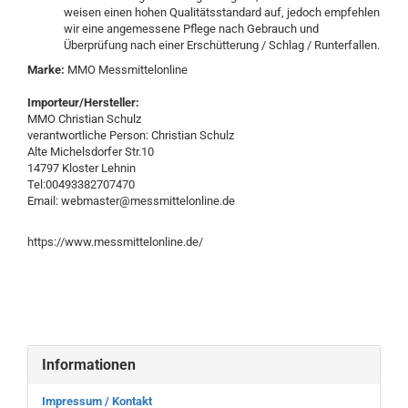
weisen einen hohen Qualitätsstandard auf, jedoch empfehlen
wir eine angemessene Pflege nach Gebrauch und
Überprüfung nach einer Erschütterung / Schlag / Runterfallen.
Marke:
MMO Messmittelonline
Importeur/Hersteller:
MMO Christian Schulz
verantwortliche Person: Christian Schulz
Alte Michelsdorfer Str.10
14797 Kloster Lehnin
Tel:00493382707470
Email: webmaster@messmittelonline.de
https://www.messmittelonline.de/
Informationen
Impressum / Kontakt