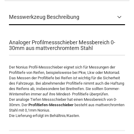
Messwerkzeug Beschreibung
Analoger Profilmessschieber Messbereich 0-
30mm aus mattverchromtem Stahl
Der Nonius Profil-Messschieber eignet sich für Messungen der
Profiltiefe von Reifen, beispielsweise bei Pkw, Lkw oder Motorrad.
Das Messen der Profiltiefe bei Reifen ist wichtig für die Sicherheit
des Fahrzeugs. Bei abnehmender Profiltiefe nimmt auch die Haftung
des Reifens ab, insbesondere bei Breitreifen. Sie sollten Sommer-
Winterreifen immer auf ihre Mindest- Profiltiefe überprüfen.
Der analoge Tiefen Messschieber hat einen Messbereich von 0-
30mm. Der
Profiltiefen-Messschieber
besteht aus mattverchromten
Stahl mit 0,1mm Nonius.
Die Lieferung erfolgt im Behältnis/Kasten.