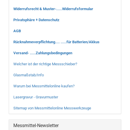
Widerrufsrecht & Muster-.....Widerrufsformular
Privatsphäre + Datenschutz
AGB
Rücknahmeverpflichtung.... .....für Batterien/Akkus
Versand- .....Zahlungsbedingungen
Welcher ist der richtige Messschieber?
Glasmaßstab/Info
Warum bei Messmittelonline kaufen?
Lasergravur - Gravurmuster
Sitemap von Messmittelonline Messwerkzeuge
Messmittel-Newsletter