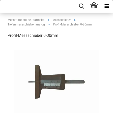
»
»
Messmittelonline Startseite
Messschieber
»
Tiefenmessschieber analog
Profil-Messschieber 0-30mm
Profil-Messschieber 0-30mm
,