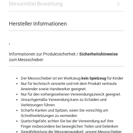
Messmittel Bewertung
Hersteller Informationen
,
Informationen zur Produktsicherheit /
Sicherheitshinweise
zum Messschieber:
Der Messschieber ist ein Werkzeug
kein Spielzeug
für Kinder
Nur für technisch versierte und mit dem Produkt vertraute
Anwender sowie Handwerker geeignet.
Nur für den vorhergesehenen Verwendungszweck geeignet.
Unsachgemäße Verwendung kann zu Schäden und
Verletzungen führen.
Scharfe Kanten und Spitzen, seien Sie vorsichtig um
Schnittverletzungen zu vermeiden
Quetschgefahr, achten Sie bei der Verwendung auf Ihre
Finger insbesondere bei beweglichen Teilen und Gelenken
Gewährleistung der Messgenauigkeit, unsere Messschieber