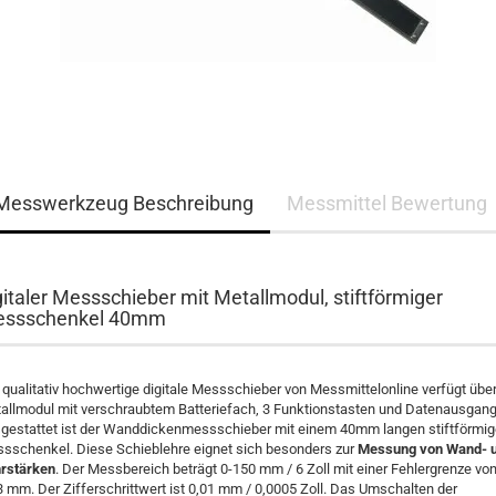
Messwerkzeug Beschreibung
Messmittel Bewertung
gitaler Messschieber mit Metallmodul, stiftförmiger
ssschenkel 40mm
 qualitativ hochwertige digitale Messschieber von Messmittelonline verfügt über
allmodul mit verschraubtem Batteriefach, 3 Funktionstasten und Datenausgang
gestattet ist der Wanddickenmessschieber mit einem 40mm langen stiftförmi
sschenkel. Diese Schieblehre eignet sich besonders zur
Messung von Wand- 
rstärken
. Der Messbereich beträgt 0-150 mm / 6 Zoll mit einer Fehlergrenze vo
3 mm. Der Zifferschrittwert ist 0,01 mm / 0,0005 Zoll. Das Umschalten der