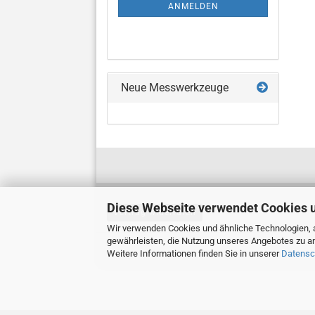
ANMELDUNG
ANMELDEN
Neue Messwerkzeuge
Diese Webseite verwendet Cookies 
Vertrag widerrufen
Wir verwenden Cookies und ähnliche Technologien, a
gewährleisten, die Nutzung unseres Angebotes zu an
Weitere Informationen finden Sie in unserer
Datensc