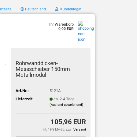
rtseite
Deutschland
Kundenlogin
Ihr Warenkorb
0,00 EUR
Rohrwanddicken-
,
Messschieber 150mm
Metallmodul
Art.Nr.:
5121A
Lieferzeit:
ca. 2-4 Tage
(Ausland abweichend)
105,96 EUR
inkl. 19% MwSt. zzgl.
Versand