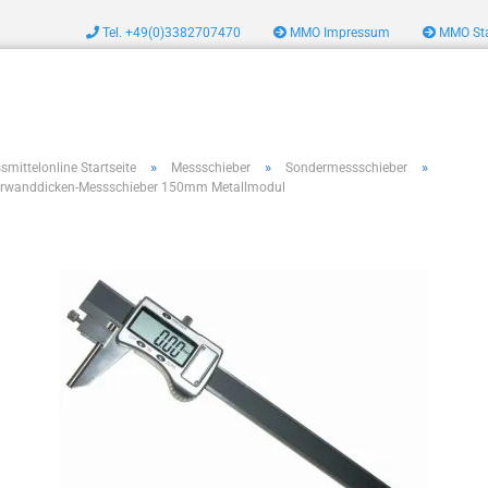
Tel. +49(0)3382707470
MMO Impressum
MMO Sta
zeug
»
»
»
smittelonline Startseite
Messschieber
Sondermessschieber
rwanddicken-Messschieber 150mm Metallmodul