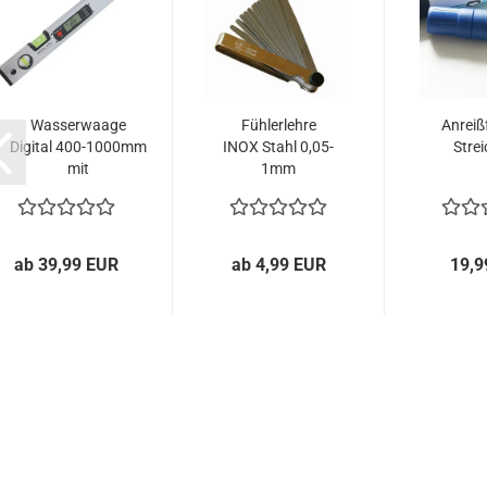
Wasserwaage
Fühlerlehre
Anreiß
Digital 400-1000mm
INOX Stahl 0,05-
Strei
mit
1mm
Aluminiumrahmen...
verschiedene...
ab 39,99 EUR
ab 4,99 EUR
19,9