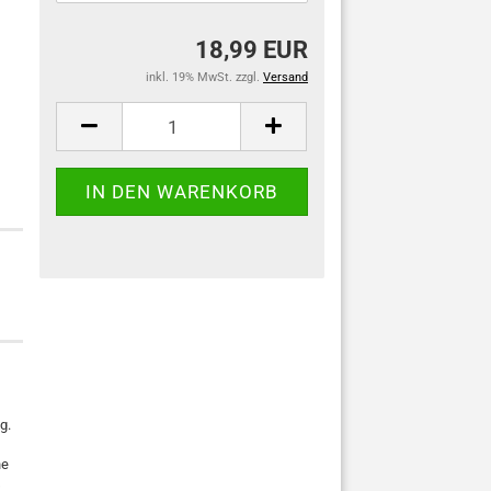
18,99 EUR
inkl. 19% MwSt. zzgl.
Versand
g.
ne
s