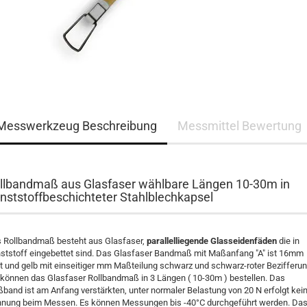
Messwerkzeug Beschreibung
Messmittel Bewertung
llbandmaß aus Glasfaser wählbare Längen 10-30m in
nststoffbeschichteter Stahlblechkapsel
 Rollbandmaß besteht aus Glasfaser,
parallelliegende Glasseidenfäden
die in
ststoff eingebettet sind. Das Glasfaser Bandmaß mit Maßanfang "A" ist 16mm
it und gelb mit einseitiger mm Maßteilung schwarz und schwarz-roter Bezifferun
 können das Glasfaser Rollbandmaß in 3 Längen ( 10-30m ) bestellen. Das
band ist am Anfang verstärkten, unter normaler Belastung von 20 N erfolgt kei
nung beim Messen. Es können Messungen bis -40°C durchgeführt werden. Da