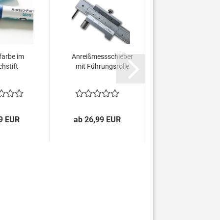
farbe im
Anreißmessschieber
chstift
mit Führungsrolle
9 EUR
ab 26,99 EUR