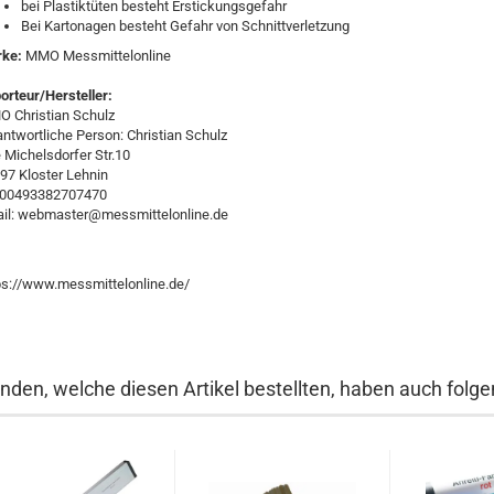
bei Plastiktüten besteht Erstickungsgefahr
Bei Kartonagen besteht Gefahr von Schnittverletzung
rke:
MMO Messmittelonline
orteur/Hersteller:
 Christian Schulz
antwortliche Person: Christian Schulz
e Michelsdorfer Str.10
97 Kloster Lehnin
:00493382707470
il: webmaster@messmittelonline.de
ps://www.messmittelonline.de/
nden, welche diesen Artikel bestellten, haben auch folgen