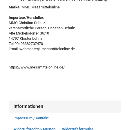
Marke:
MMO Messmittelonline
Importeur/Hersteller:
MMO Christian Schulz
verantwortliche Person: Christian Schulz
Alte Michelsdorfer Str.10
14797 Kloster Lehnin
Tel:00493382707470
Email: webmaster@messmittelonline.de
https://www.messmittelonline.de/
Informationen
Impressum / Kontakt
Widerrufsrecht & Muster-.....Widerrufsformular