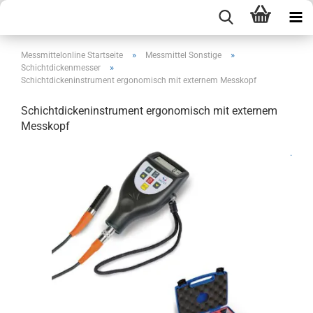
»
»
Messmittelonline Startseite
Messmittel Sonstige
»
Schichtdickenmesser
Schichtdickeninstrument ergonomisch mit externem Messkopf
Schichtdickeninstrument ergonomisch mit externem
Messkopf
.