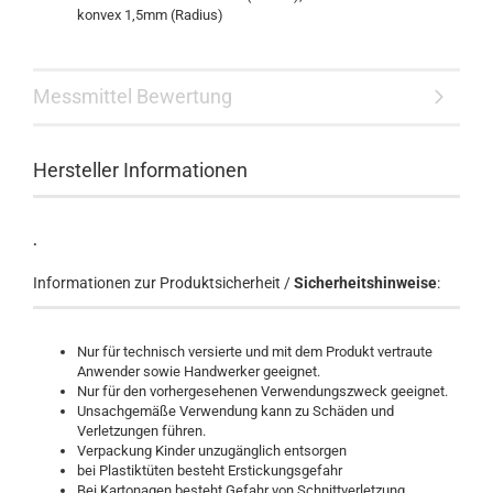
konvex 1,5mm (Radius)
Messmittel Bewertung
Hersteller Informationen
.
Informationen zur Produktsicherheit /
Sicherheitshinweise
:
Nur für technisch versierte und mit dem Produkt vertraute
Anwender sowie Handwerker geeignet.
Nur für den vorhergesehenen Verwendungszweck geeignet.
Unsachgemäße Verwendung kann zu Schäden und
Verletzungen führen.
Verpackung Kinder unzugänglich entsorgen
bei Plastiktüten besteht Erstickungsgefahr
Bei Kartonagen besteht Gefahr von Schnittverletzung