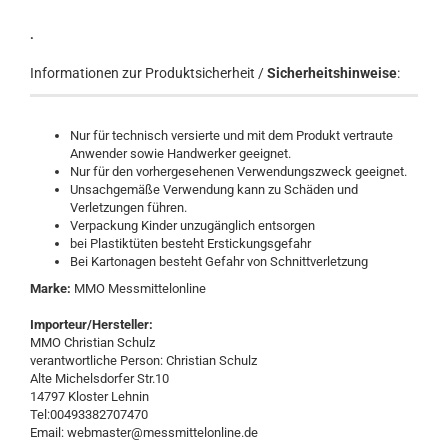
.
Informationen zur Produktsicherheit /
Sicherheitshinweise
:
Nur für technisch versierte und mit dem Produkt vertraute
Anwender sowie Handwerker geeignet.
Nur für den vorhergesehenen Verwendungszweck geeignet.
Unsachgemäße Verwendung kann zu Schäden und
Verletzungen führen.
Verpackung Kinder unzugänglich entsorgen
bei Plastiktüten besteht Erstickungsgefahr
Bei Kartonagen besteht Gefahr von Schnittverletzung
Marke:
MMO Messmittelonline
Importeur/Hersteller:
MMO Christian Schulz
verantwortliche Person: Christian Schulz
Alte Michelsdorfer Str.10
14797 Kloster Lehnin
Tel:00493382707470
Email: webmaster@messmittelonline.de