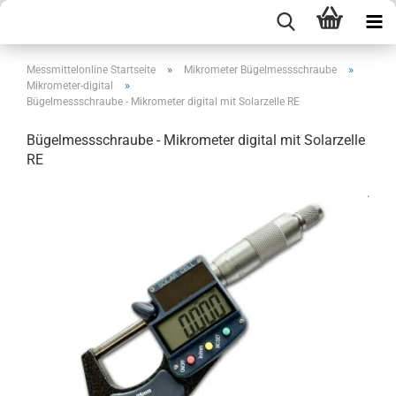
»
»
Messmittelonline Startseite
Mikrometer Bügelmessschraube
»
Mikrometer-digital
Bügelmessschraube - Mikrometer digital mit Solarzelle RE
Bügelmessschraube - Mikrometer digital mit Solarzelle
RE
.