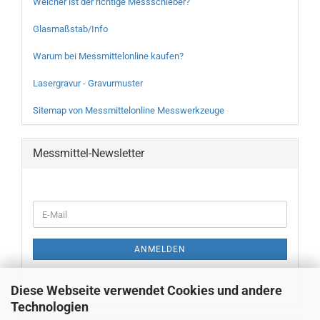
Welcher ist der richtige Messschieber?
Glasmaßstab/Info
Warum bei Messmittelonline kaufen?
Lasergravur - Gravurmuster
Sitemap von Messmittelonline Messwerkzeuge
Messmittel-Newsletter
WEITER
E-
ZUR
Mail
NEWSLETTER-
ANMELDUNG
ANMELDEN
Diese Webseite verwendet Cookies und andere
Technologien