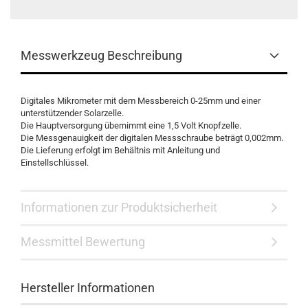
Messwerkzeug Beschreibung
Digitales Mikrometer mit dem Messbereich 0-25mm und einer
unterstützender Solarzelle.
Die Hauptversorgung übernimmt eine 1,5 Volt Knopfzelle.
Die Messgenauigkeit der digitalen Messschraube beträgt 0,002mm.
Die Lieferung erfolgt im Behältnis mit Anleitung und
Einstellschlüssel.
Informationen zur Produktsicherheit
Messmittel Bewertung
Hersteller Informationen