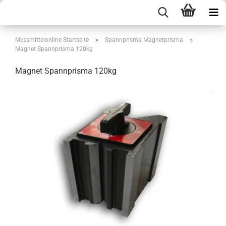
»
»
Messmittelonline Startseite
Spannprisma Magnetprisma
Magnet Spannprisma 120kg
Magnet Spannprisma 120kg
.