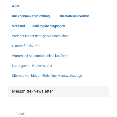
AGB
Rücknahmeverpflichtung.... .....für Batterien/Akkus
Versand- .....Zahlungsbedingungen
Welcher ist der richtige Messschieber?
Glasmaßstab/Info
Warum bei Messmittelonline kaufen?
Lasergravur - Gravurmuster
Sitemap von Messmittelonline Messwerkzeuge
Messmittel-Newsletter
WEITER
E-
ZUR