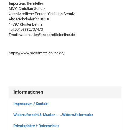
Importeur/Hersteller:
MMO Christian Schulz
verantwortliche Person: Christian Schulz
Alte Michelsdorfer Str.10
14797 Kloster Lehnin
Tel:00493382707470
Email: webmaster@messmittelonline.de
https://www.messmittelonline.de/
Informationen
Impressum / Kontakt
Widerrufsrecht & Muster-.....Widerrufsformular
Privatsphäre + Datenschutz