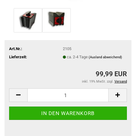
Art.Nr.:
2105
Lieferzeit:
ca. 2-4 Tage
(Ausland abweichend)
99,99 EUR
inkl. 19% MwSt. zzgl.
Versand