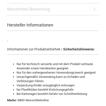
Messmittel Bewertung
Hersteller Informationen
.
Informationen zur Produktsicherheit /
Sicherheitshinweise
:
Nur für technisch versierte und mit dem Produkt vertraute
Anwender sowie Handwerker geeignet.
Nur für den vorhergesehenen Verwendungszweck geeignet.
Unsachgemäße Verwendung kann zu Schäden und
Verletzungen führen.
Verpackung Kinder unzugänglich entsorgen
bei Plastiktüten besteht Erstickungsgefahr
Bei Kartonagen besteht Gefahr von Schnittverletzung
Marke:
MMO Messmittelonline