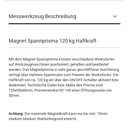
Messwerkzeug Beschreibung
Magnet Spannprisma 120 kg Haftkraft
Mit dem Magnet-Spannprisma können verschiedene Werkstücke
auf Werkzeugmaschinen positioniert, gehalten und bearbeitet
werden. Das Magnetprisma in sehr genau geschliffener Ausführung
verfügt über mehrere Spannnuten zum Fixieren der Werkstücke. Die
Haftkraft von ca. 120 kg wir über den ON/OFF Schalter aktiviert bzw.
deaktiviert. Technische Daten bzw. Maße des Prisma sind
125x95x68mm, Prismenwinkel 90° mit einer Öffnungsweite von
50mm.
Achtung:
Die maximale Magnetkraft kann nur bei min. 15mm
starkem blanken Stahluntergrund erreicht.