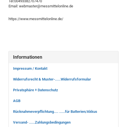
Tel:00493382707470
Email: webmaster@messmittelonline.de
https://www.messmittelonline.de/
Informationen
Impressum / Kontakt
Widerrufsrecht & Muster-.....Widerrufsformular
Privatsphäre + Datenschutz
AGB
Rücknahmeverpflichtung.... .....für Batterien/Akkus
Versand- .....Zahlungsbedingungen