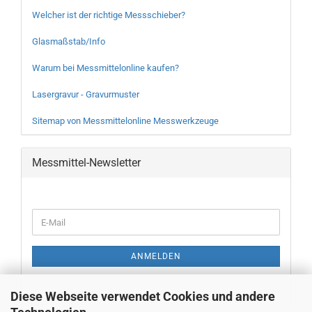
Welcher ist der richtige Messschieber?
Glasmaßstab/Info
Warum bei Messmittelonline kaufen?
Lasergravur - Gravurmuster
Sitemap von Messmittelonline Messwerkzeuge
Messmittel-Newsletter
WEITER
E-
ZUR
Mail
NEWSLETTER-
ANMELDUNG
ANMELDEN
Diese Webseite verwendet Cookies und andere