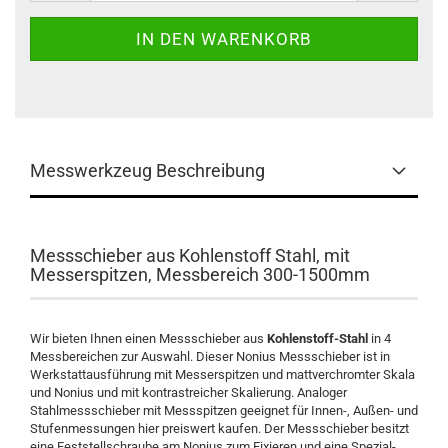
Messwerkzeug Beschreibung
Messschieber aus Kohlenstoff Stahl, mit
Messerspitzen, Messbereich 300-1500mm
Wir bieten Ihnen einen Messschieber aus
Kohlenstoff-Stahl
in 4
Messbereichen zur Auswahl. Dieser Nonius Messschieber ist in
Werkstattausführung mit Messerspitzen und mattverchromter Skala
und Nonius und mit kontrastreicher Skalierung. Analoger
Stahlmessschieber mit Messspitzen geeignet für Innen-, Außen- und
Stufenmessungen hier preiswert kaufen. Der Messschieber besitzt
eine Feststellschraube am Nonius zum Fixieren und eine Spezial-