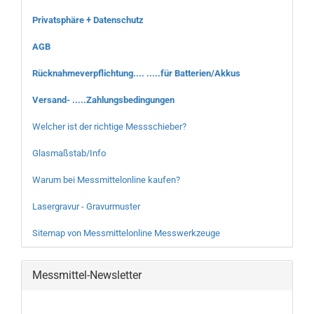
Privatsphäre + Datenschutz
AGB
Rücknahmeverpflichtung.... .....für Batterien/Akkus
Versand- .....Zahlungsbedingungen
Welcher ist der richtige Messschieber?
Glasmaßstab/Info
Warum bei Messmittelonline kaufen?
Lasergravur - Gravurmuster
Sitemap von Messmittelonline Messwerkzeuge
Messmittel-Newsletter