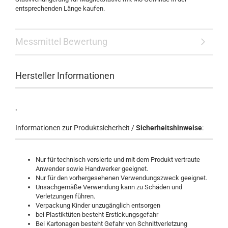
entsprechenden Länge kaufen.
Messmittel Bewertung
Hersteller Informationen
.
Informationen zur Produktsicherheit /
Sicherheitshinweise
:
Nur für technisch versierte und mit dem Produkt vertraute
Anwender sowie Handwerker geeignet.
Nur für den vorhergesehenen Verwendungszweck geeignet.
Unsachgemäße Verwendung kann zu Schäden und
Verletzungen führen.
Verpackung Kinder unzugänglich entsorgen
bei Plastiktüten besteht Erstickungsgefahr
Bei Kartonagen besteht Gefahr von Schnittverletzung