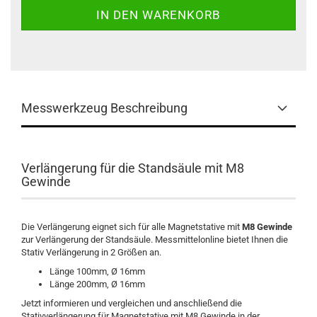
Messwerkzeug Beschreibung
Verlängerung für die Standsäule mit M8
Gewinde
Die Verlängerung eignet sich für alle Magnetstative mit
M8 Gewinde
zur Verlängerung der Standsäule. Messmittelonline bietet Ihnen die
Stativ Verlängerung in 2 Größen an.
Länge 100mm, Ø 16mm
Länge 200mm, Ø 16mm
Jetzt informieren und vergleichen und anschließend die
Stativverlängerung für Magnetstative mit M8 Gewinde in der