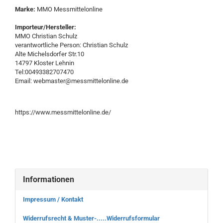
Marke:
MMO Messmittelonline
Importeur/Hersteller:
MMO Christian Schulz
verantwortliche Person: Christian Schulz
Alte Michelsdorfer Str.10
14797 Kloster Lehnin
Tel:00493382707470
Email: webmaster@messmittelonline.de
https://www.messmittelonline.de/
Informationen
Impressum / Kontakt
Widerrufsrecht & Muster-.....Widerrufsformular