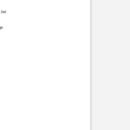
 bei
ge