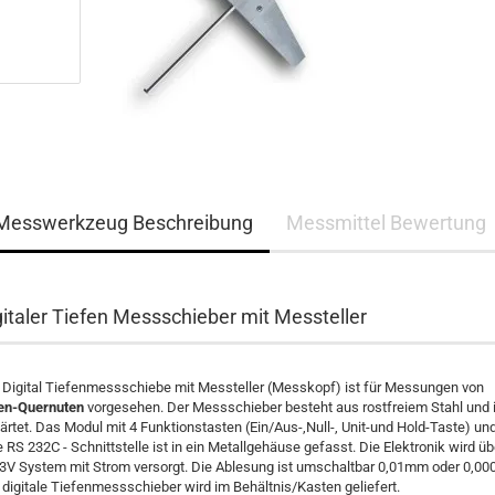
Messwerkzeug Beschreibung
Messmittel Bewertung
gitaler Tiefen Messschieber mit Messteller
 Digital Tiefenmessschiebe mit Messteller (Messkopf) ist für Messungen von
en-Quernuten
vorgesehen. Der Messschieber besteht aus rostfreiem Stahl und 
ärtet. Das Modul mit 4 Funktionstasten (Ein/Aus-,Null-, Unit-und Hold-Taste) un
e RS 232C - Schnittstelle ist in ein Metallgehäuse gefasst. Die Elektronik wird üb
 3V System mit Strom versorgt. Die Ablesung ist umschaltbar 0,01mm oder 0,000
 digitale Tiefenmessschieber wird im Behältnis/Kasten geliefert.