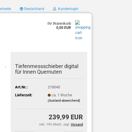
rtseite
Deutschland
Kundenlogin
Ihr Warenkorb
0,00 EUR
Tiefenmessschieber digital
,
für Innen Quernuten
Art.Nr.:
218040
Lieferzeit:
ca. 1 Woche
(Ausland abweichend)
239,99 EUR
inkl. 19% MwSt. zzgl.
Versand