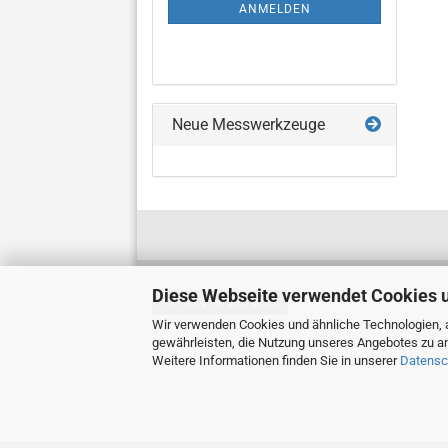
ANMELDUNG
ANMELDEN
Neue Messwerkzeuge
Diese Webseite verwendet Cookies 
Vertrag widerrufen
Wir verwenden Cookies und ähnliche Technologien, a
gewährleisten, die Nutzung unseres Angebotes zu an
Weitere Informationen finden Sie in unserer
Datensc