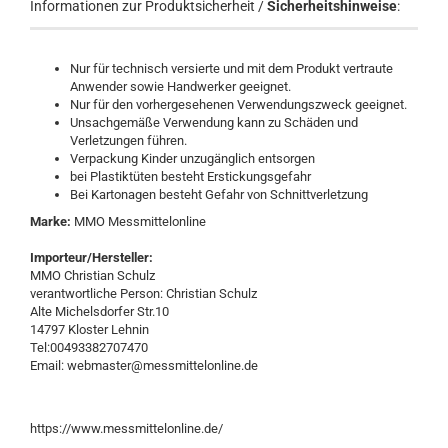
Informationen zur Produktsicherheit /
Sicherheitshinweise
:
Nur für technisch versierte und mit dem Produkt vertraute
Anwender sowie Handwerker geeignet.
Nur für den vorhergesehenen Verwendungszweck geeignet.
Unsachgemäße Verwendung kann zu Schäden und
Verletzungen führen.
Verpackung Kinder unzugänglich entsorgen
bei Plastiktüten besteht Erstickungsgefahr
Bei Kartonagen besteht Gefahr von Schnittverletzung
Marke:
MMO Messmittelonline
Importeur/Hersteller:
MMO Christian Schulz
verantwortliche Person: Christian Schulz
Alte Michelsdorfer Str.10
14797 Kloster Lehnin
Tel:00493382707470
Email: webmaster@messmittelonline.de
https://www.messmittelonline.de/