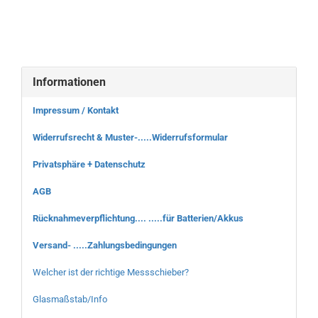
Informationen
Impressum / Kontakt
Widerrufsrecht & Muster-.....Widerrufsformular
Privatsphäre + Datenschutz
AGB
Rücknahmeverpflichtung.... .....für Batterien/Akkus
Versand- .....Zahlungsbedingungen
Welcher ist der richtige Messschieber?
Glasmaßstab/Info